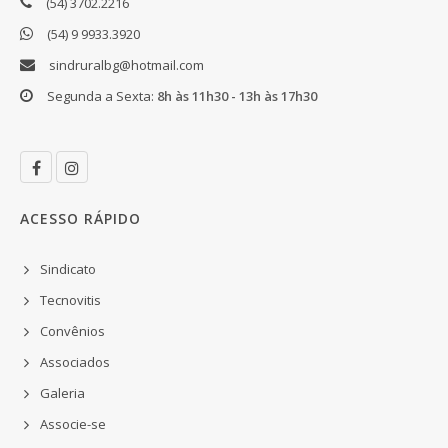
(54) 3702.2216
(54) 9 9933.3920
sindruralbg@hotmail.com
Segunda a Sexta:
8h às 11h30 - 13h às 17h30
ACESSO RÁPIDO
Sindicato
Tecnovitis
Convênios
Associados
Galeria
Associe-se